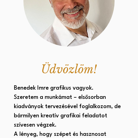
Üdvözlöm!
Benedek Imre grafikus vagyok.
Szeretem a munkámat – elsősorban
kiadványok tervezésével foglalkozom, de
bármilyen kreatív grafikai feladatot
szívesen végzek.
A lényeg, hogy szépet és hasznosat