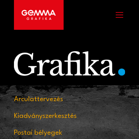
Arculattervezés
Kiadványszerkesztés
Postai bélyegek