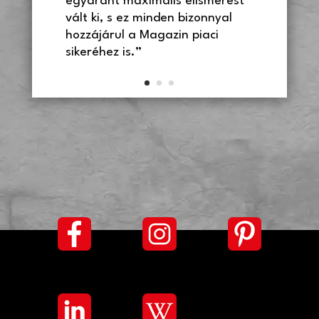
egyaránt maximális elismerést
vált ki, s ez minden bizonnyal
hozzájárul a Magazin piaci
sikeréhez is.”