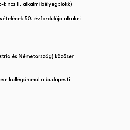
kincs II. alkalmi bélyegblokk)
vételének 50. évfordulója alkalmi
ztria és Németország) közösen
ztem kollégámmal a budapesti