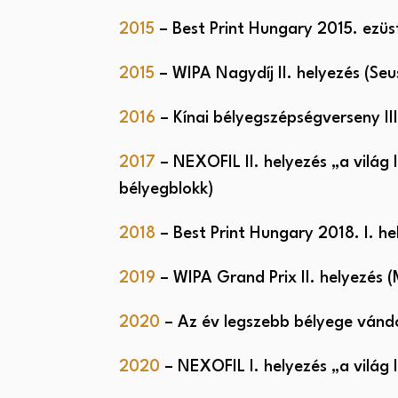
2015
– Best Print Hungary 2015. ezüst
2015
– WIPA Nagydíj II. helyezés (Se
2016
– Kínai bélyegszépségverseny III
2017
– NEXOFIL II. helyezés „a világ
bélyegblokk)
2018
– Best Print Hungary 2018. I. h
2019
– WIPA Grand Prix II. helyezés 
2020
– Az év legszebb bélyege vándor
2020
– NEXOFIL I. helyezés „a világ l